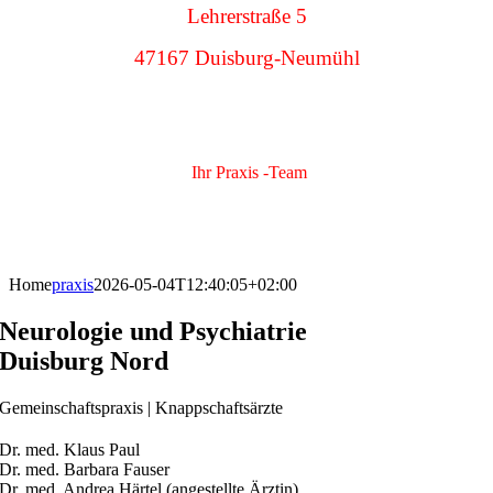
Lehrerstraße 5
47167 Duisburg-Neumühl
Ihr Praxis -Team
Home
praxis
2026-05-04T12:40:05+02:00
Neurologie und Psychiatrie
Duisburg Nord
Gemeinschaftspraxis
|
Knappschaftsärzte
Dr. med. Klaus Paul
Dr. med. Barbara Fauser
Dr. med. Andrea Härtel
(angestellte Ärztin)