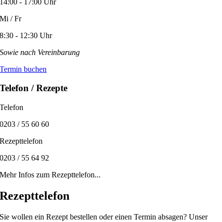
14:00 - 17:00 Uhr
Mi / Fr
8:30 - 12:30 Uhr
Sowie nach Vereinbarung
Termin buchen
Telefon / Rezepte
Telefon
0203 / 55 60 60
Rezepttelefon
0203 / 55 64 92
Mehr Infos zum Rezepttelefon...
Rezepttelefon
Sie wollen ein Rezept bestellen oder einen Termin absagen? Unser