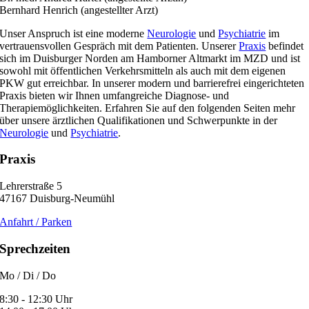
Bernhard Henrich
(angestellter Arzt)
Unser Anspruch ist eine moderne
Neurologie
und
Psychiatrie
im
vertrauensvollen Gespräch mit dem Patienten. Unserer
Praxis
befindet
sich im Duisburger Norden am Hamborner Altmarkt im MZD und ist
sowohl mit öffentlichen Verkehrsmitteln als auch mit dem eigenen
PKW gut erreichbar. In unserer modern und barrierefrei eingerichteten
Praxis bieten wir Ihnen umfangreiche Diagnose- und
Therapiemöglichkeiten. Erfahren Sie auf den folgenden Seiten mehr
über unsere ärztlichen Qualifikationen und Schwerpunkte in der
Neurologie
und
Psychiatrie
.
Praxis
Lehrerstraße 5
47167 Duisburg-Neumühl
Anfahrt / Parken
Sprechzeiten
Mo / Di / Do
8:30 - 12:30 Uhr